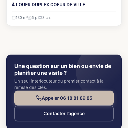
À LOUER DUPLEX COEUR DE VILLE
130 m²
5 p.
3 ch.
Une question sur un bien ou envie de
planifier une visite ?
Un seul interlocuteur du premier contact à la
remise des clés.
Appeler 06 18 81 89 85
Contacter l'agence