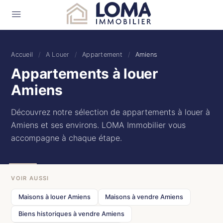
Accueil
/
A Louer
/
Appartement
/
Amiens
Appartements à louer
Amiens
Découvrez notre sélection de appartements à louer à
Amiens et ses environs. LOMA Immobilier vous
accompagne à chaque étape.
VOIR AUSSI
Maisons à louer Amiens
Maisons à vendre Amiens
Biens historiques à vendre Amiens