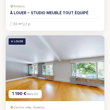
Amiens
À LOUER – STUDIO MEUBLÉ TOUT ÉQUIPÉ
33 m²
1 p.
A LOUER
1 190 €
Mois CC
Centre-ville, Amiens