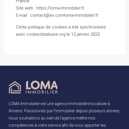
France
Site web :
https://loma-immobilier.fr
E-mail :
contact@
ex.com
loma-immobilier.fr
Cette politique de cookies a été synchronisée
avec
cookiedatabase.org
le 12 janvier 2023.
LOMA Immobilier est une agence immobilière localisée à
Amiens. Passionnés par l'immobilier depuis plusieurs années,
nous souhaitons au sein de l'agence mettre nos
compétences à votre service afin de vous apporter les