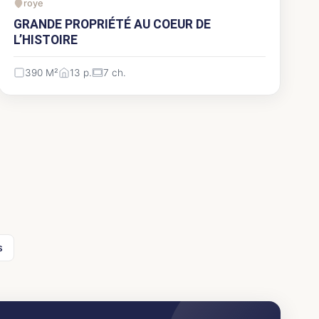
roye
GRANDE PROPRIÉTÉ AU COEUR DE
L’HISTOIRE
390 M²
13 p.
7 ch.
s