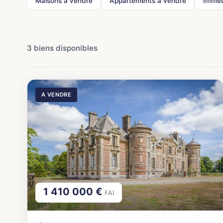
Maisons à vendre
Appartements à vendre
Immeu
3 biens disponibles
A VENDRE
1 410 000 €
FAI