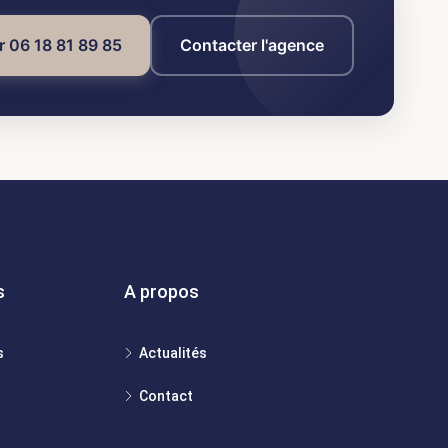
r 06 18 81 89 85
Contacter l'agence
s
A propos
s
Actualités
Contact