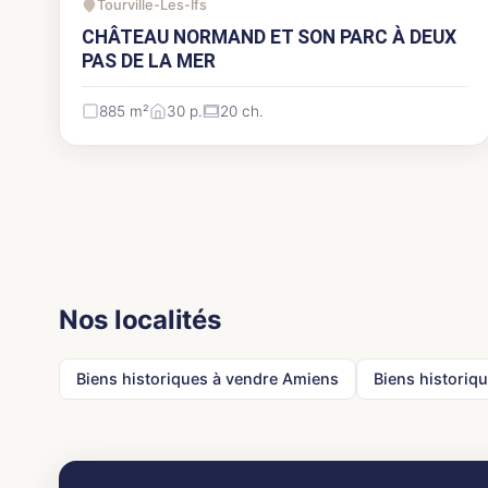
Tourville-Les-Ifs
CHÂTEAU NORMAND ET SON PARC À DEUX
PAS DE LA MER
885 m²
30 p.
20 ch.
Nos localités
Biens historiques à vendre Amiens
Biens historiq