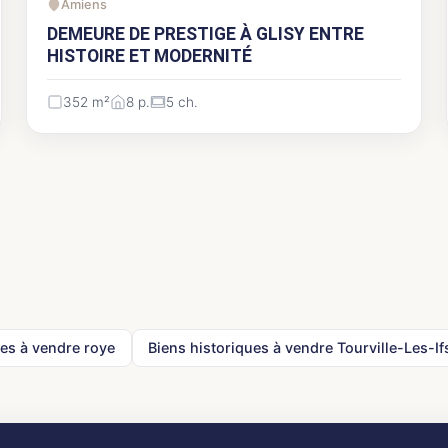
Amiens
DEMEURE DE PRESTIGE À GLISY ENTRE
HISTOIRE ET MODERNITÉ
352 m²
8 p.
5 ch.
ues à vendre roye
Biens historiques à vendre Tourville-Les-If