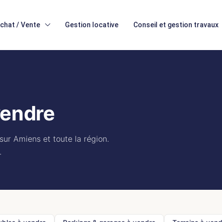
chat / Vente
Gestion locative
Conseil et gestion travaux
vendre
ur Amiens et toute la région.
.