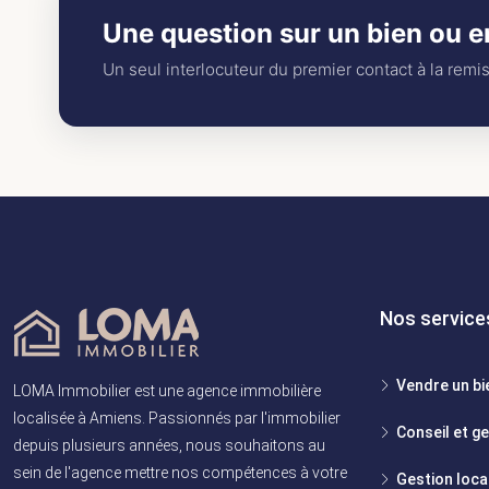
Une question sur un bien ou en
Un seul interlocuteur du premier contact à la remi
Nos service
Vendre un bi
LOMA Immobilier est une agence immobilière
localisée à Amiens. Passionnés par l'immobilier
Conseil et g
depuis plusieurs années, nous souhaitons au
sein de l'agence mettre nos compétences à votre
Gestion loca