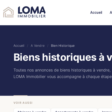
Accueil
A
Accueil
/
A Vendre
/
Bien Historique
Biens historiques à 
Toutes nos annonces de biens historiques à vendre, s
LOMA Immobilier vous accompagne à chaque étape
VOIR AUSSI