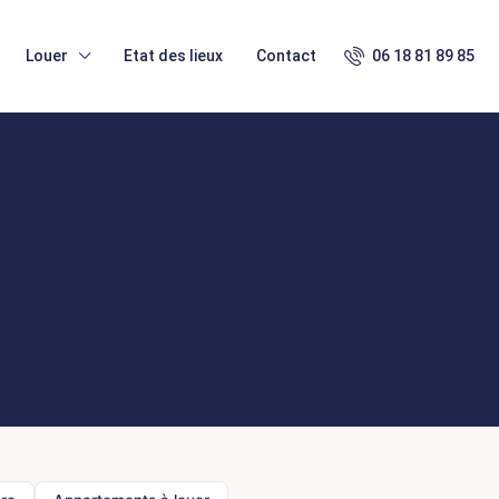
Louer
Etat des lieux
Contact
06 18 81 89 85