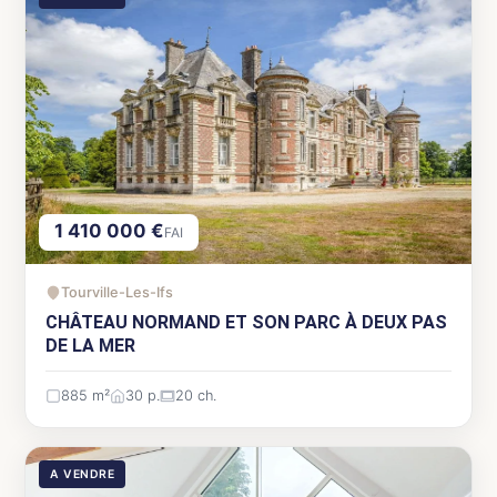
1 410 000 €
FAI
Tourville-Les-Ifs
CHÂTEAU NORMAND ET SON PARC À DEUX PAS
DE LA MER
885 m²
30 p.
20 ch.
A VENDRE