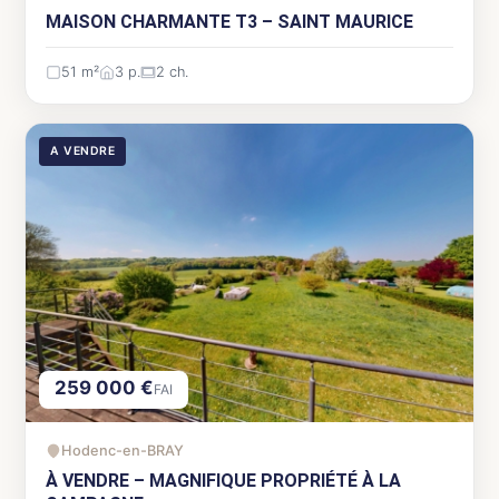
MAISON CHARMANTE T3 – SAINT MAURICE
51 m²
3 p.
2 ch.
A VENDRE
259 000 €
FAI
Hodenc-en-BRAY
À VENDRE – MAGNIFIQUE PROPRIÉTÉ À LA