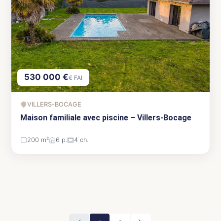
530 000 €
€ FAI
VILLERS-BOCAGE
Maison familiale avec piscine – Villers-Bocage
200 m²
6 p.
4 ch.