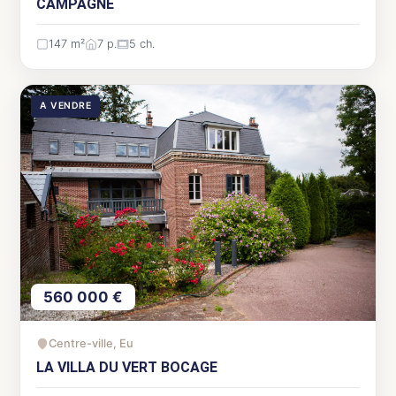
CAMPAGNE
147 m²
7 p.
5 ch.
A VENDRE
560 000 €
Centre-ville, Eu
LA VILLA DU VERT BOCAGE