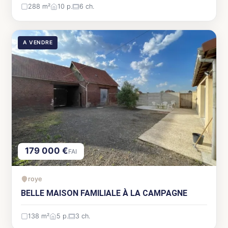
288 m²
10 p.
6 ch.
A VENDRE
179 000 €
FAI
roye
BELLE MAISON FAMILIALE À LA CAMPAGNE
138 m²
5 p.
3 ch.