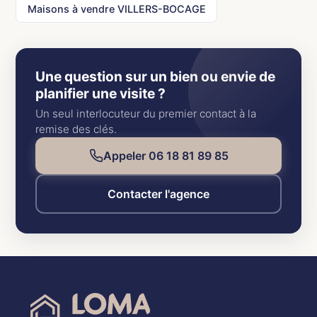
Maisons à vendre VILLERS-BOCAGE
Une question sur un bien ou envie de
planifier une visite ?
Un seul interlocuteur du premier contact à la
remise des clés.
Appeler 06 18 81 89 85
Contacter l'agence