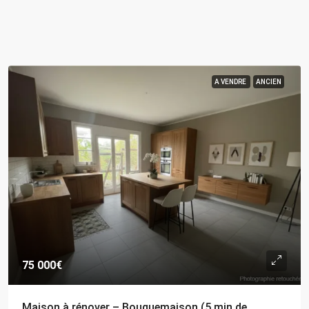
A VENDRE
ANCIEN
75 000€
Maison à rénover – Bouquemaison (5 min de