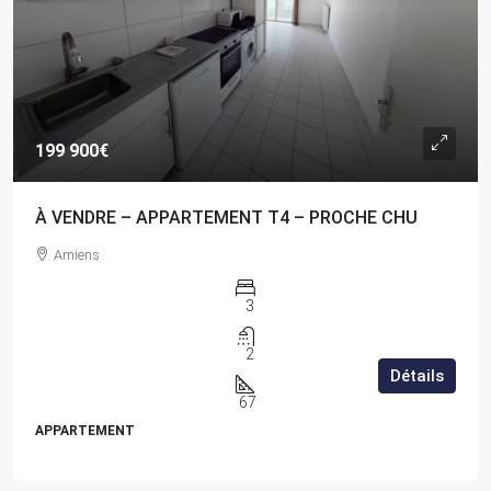
199 900€
À VENDRE – APPARTEMENT T4 – PROCHE CHU
Amiens
3
2
Détails
67
APPARTEMENT