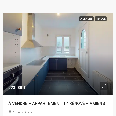
A VENDRE
RÉNOVÉ
223 000€
À VENDRE – APPARTEMENT T4 RÉNOVÉ – AMIENS
Amiens, Gare