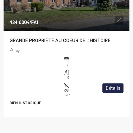
434 000€
/FAI
GRANDE PROPRIÉTÉ AU COEUR DE L’HISTOIRE
roye
7
3
Détails
390
M²
BIEN HISTORIQUE