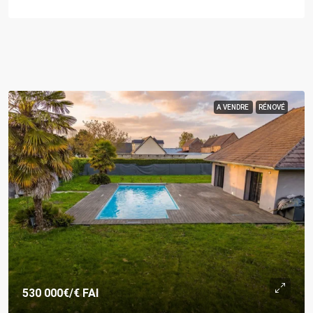
A VENDRE
RÉNOVÉ
530 000€
/€ FAI