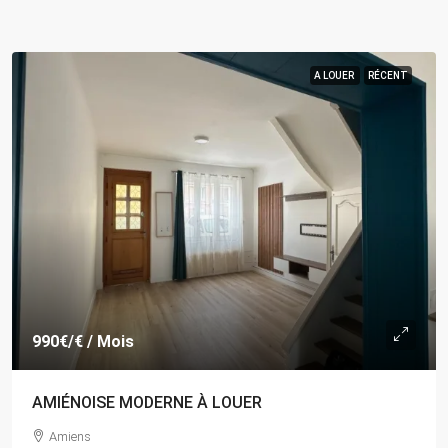
A LOUER
RÉCENT
990€
/€ / Mois
AMIÉNOISE MODERNE À LOUER
Amiens