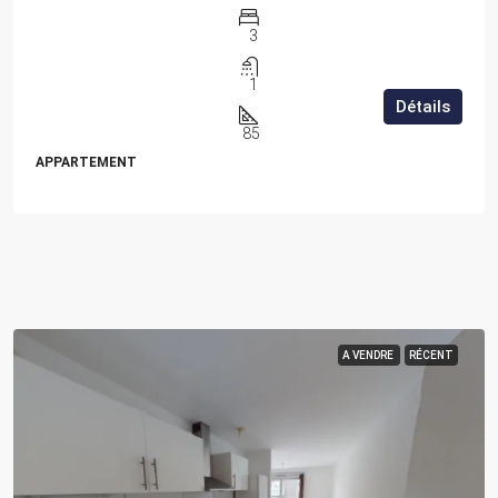
3
1
Détails
85
APPARTEMENT
A VENDRE
RÉCENT