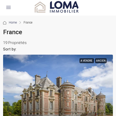
Home
France
France
19 Propriétés
Sort by:
A VENDRE
ANCIEN