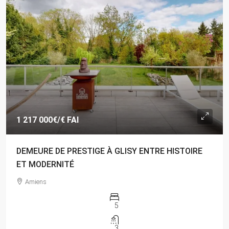
1 217 000€
/€ FAI
DEMEURE DE PRESTIGE À GLISY ENTRE HISTOIRE
ET MODERNITÉ
Amiens
5
3