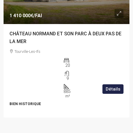
1 410 000€
/FAI
CHÂTEAU NORMAND ET SON PARC À DEUX PAS DE
LA MER
Tourville-Les-Ifs
20
9
Détails
885
m²
BIEN HISTORIQUE