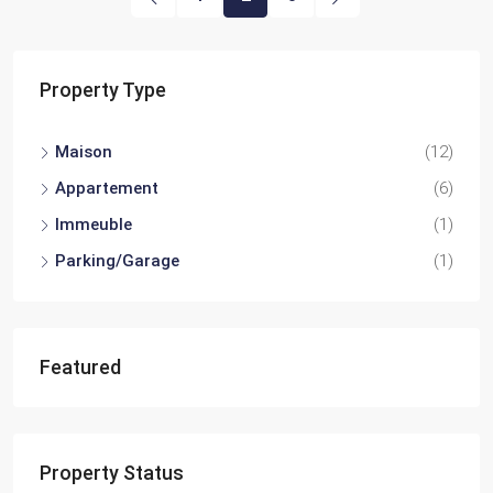
Property Type
Maison
(12)
Appartement
(6)
Immeuble
(1)
Parking/Garage
(1)
Featured
Property Status