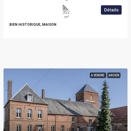
Détails
352
m²
BIEN HISTORIQUE, MAISON
A VENDRE
ANCIEN