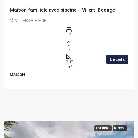
Maison familiale avec piscine – Villers-Bocage
VILLERS-BOCAGE
4
3
Détails
200
m²
MAISON
A VENDRE
RÉNOVÉ