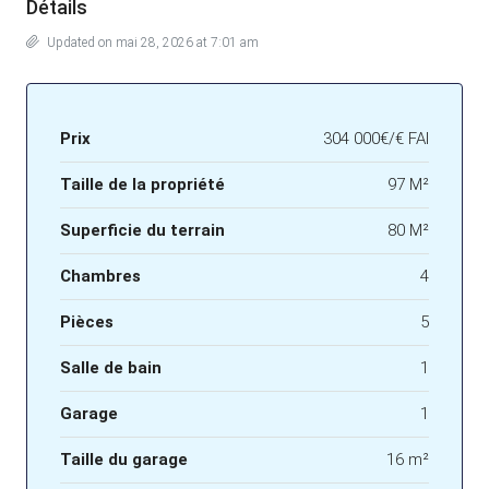
Détails
Updated on mai 28, 2026 at 7:01 am
Prix
304 000€/€ FAI
Taille de la propriété
97 M²
Superficie du terrain
80 M²
Chambres
4
Pièces
5
Salle de bain
1
Garage
1
Taille du garage
16 m²