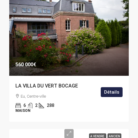
560 000€
LA VILLA DU VERT BOCAGE
Détails
Eu, Centre-ville
6
2
288
MAISON
A VENDRE
ANCIEN