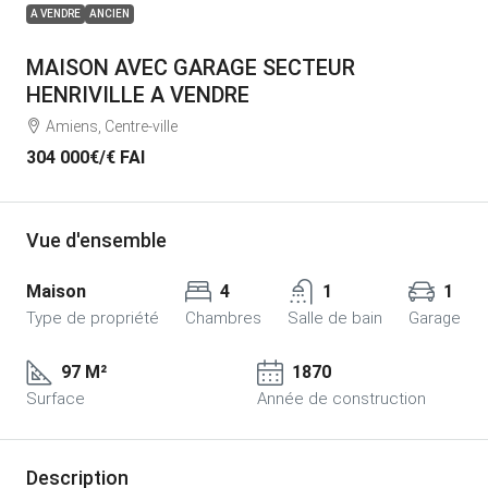
A VENDRE
ANCIEN
MAISON AVEC GARAGE SECTEUR
HENRIVILLE A VENDRE
Amiens, Centre-ville
304 000€
/€ FAI
Vue d'ensemble
Maison
4
1
1
Type de propriété
Chambres
Salle de bain
Garage
97 M²
1870
Surface
Année de construction
Description